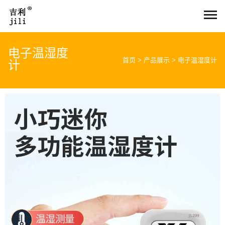
电子温湿度
首页
>
产品展示
>
电子温湿度计
计