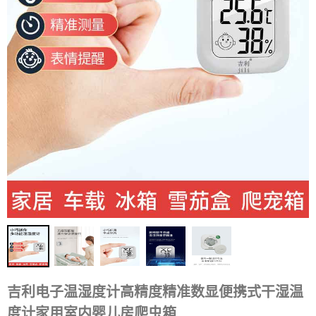
吉利电子温湿度计高精度精准数显便携式干湿温
度计家用室内婴儿房爬虫箱