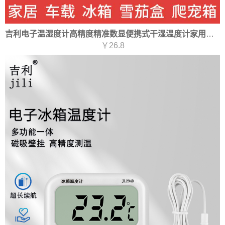
吉利电子温湿度计高精度精准数显便携式干湿温度计家用室内婴儿房爬虫箱
￥26.8