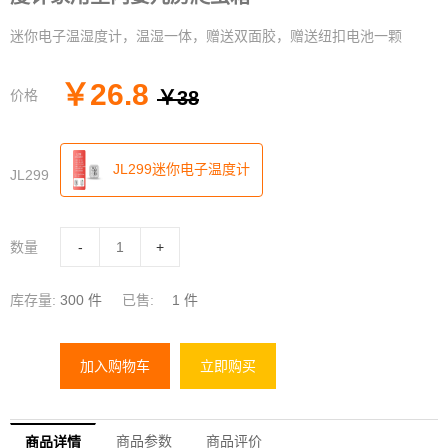
迷你电子温湿度计，温湿一体，赠送双面胶，赠送纽扣电池一颗
￥
26.8
价格
￥
38
JL299迷你电子温度计
JL299
数量
-
+
库存量:
300
件
已售:
1
件
加入购物车
立即购买
商品参数
商品评价
商品详情