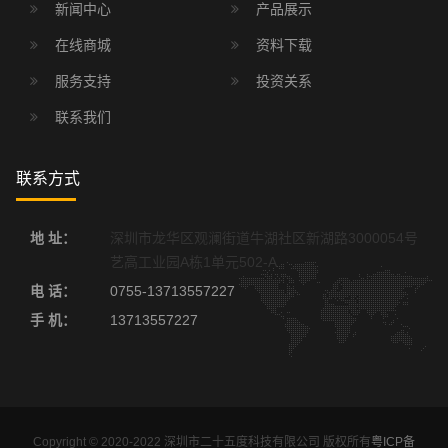
新闻中心
产品展示
在线商城
资料下载
服务支持
投资关系
联系我们
联系方式
地 址：
深圳市龙华区观澜街道牛湖社区新湖路3000054号
艺高工业园A栋1单元502-A
电 话：
0755-13713557227
手 机：
13713557227
Copyright © 2020-2022 深圳市二十五度科技有限公司 版权所有
粤ICP备