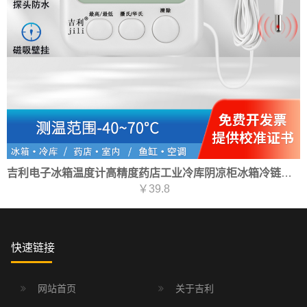
吉利电子冰箱温度计高精度药店工业冷库阴凉柜冰箱冷链车测水温鱼缸专用
￥39.8
快速链接
网站首页
关于吉利